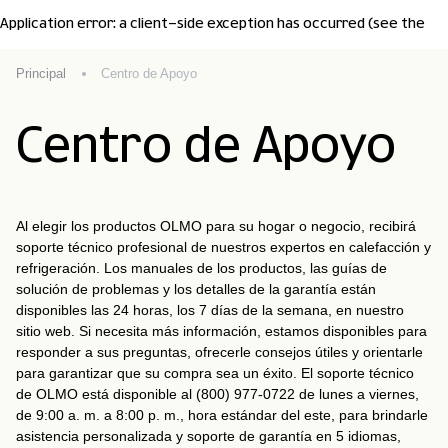
Application error: a client-side exception has occurred (see the
browser console for more information)
Principal
Centro de Apoyo
.
Centro de Apoyo
Al elegir los productos OLMO para su hogar o negocio, recibirá
soporte técnico profesional de nuestros expertos en calefacción y
refrigeración. Los manuales de los productos, las guías de
solución de problemas y los detalles de la garantía están
disponibles las 24 horas, los 7 días de la semana, en nuestro
sitio web. Si necesita más información, estamos disponibles para
responder a sus preguntas, ofrecerle consejos útiles y orientarle
para garantizar que su compra sea un éxito. El soporte técnico
de OLMO está disponible al (800) 977-0722 de lunes a viernes,
de 9:00 a. m. a 8:00 p. m., hora estándar del este, para brindarle
asistencia personalizada y soporte de garantía en 5 idiomas,